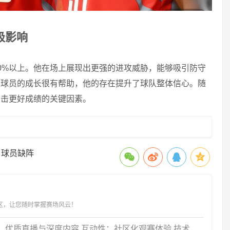
极影响
0%以上。他在场上展现出更强的进攻威胁，能够吸引防守
轻球员的成长很有帮助，他的存在提升了球队整体信心。随
冲击更好成绩的关键因素。
球员缺阵
区，让您随时掌握赛场风云！
：优质直播与深度内容 互动性：社区化观赛体验 技术