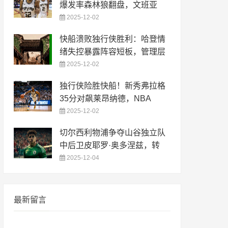
爆发率森林狼翻盘，文班亚
2025-12-02
快船溃败独行侠胜利：哈登情
绪失控暴露阵容短板，管理层
2025-12-02
独行侠险胜快船！新秀弗拉格
35分对飙莱昂纳德，NBA
2025-12-02
切尔西利物浦争夺山谷独立队
中后卫皮耶罗·奥多涅兹，转
2025-12-04
最新留言