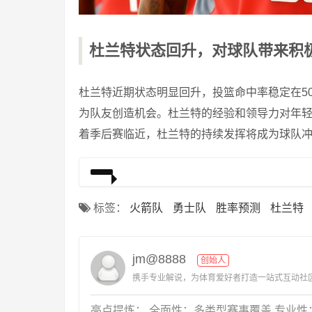
杜兰特状态回升，对球队带来积
杜兰特近期状态明显回升，投篮命中率稳定在5
为队友创造机会。杜兰特的经验和领导力对年
着季后赛临近，杜兰特的持续发挥将成为球队
标签：
火箭队
勇士队
胜率预测
杜兰特
jm@8888
创始人
携手专业解说，为体育爱好者打造一站式互动社
亮点提炼： 全面性：多类型赛事覆盖 专业性