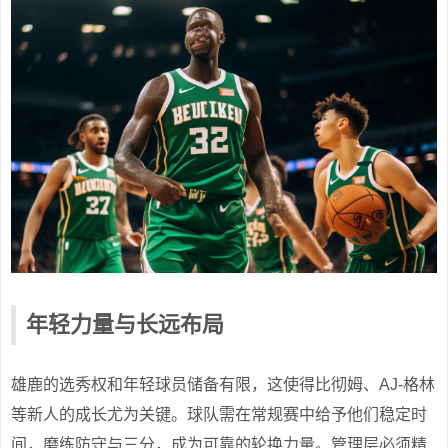
年轻力量与长远布局
雄鹿的选秀权和年轻球员储备有限，这使得比彻姆、AJ-格林
等新人的成长尤为关键。球队需在常规赛中给予他们稳定时
间，磨练防守与三分，成为可靠的轮换力量。管理层必须精