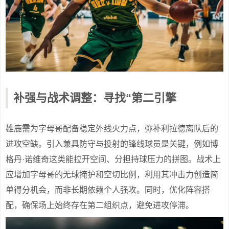
补强与战术调整：寻找“第二引擎
雄鹿需为字母哥配备稳定外线火力点，弥补利拉德离队后的
进攻空缺。引入兼具防守与投射的锋线球员是关键，例如博
格丹·诺维奇这类能拉开空间、分担持球压力的拼图。战术上
应增加字母哥的无球掩护和空切比例，利用其冲击力创造简
单得分机会，而非长期依赖个人强攻。同时，优化阵容搭
配，确保场上始终存在第二组织点，避免进攻停滞。