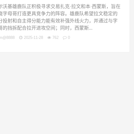
尔沃基雄鹿队正积极寻求交易扎克·拉文和本·西蒙斯，旨在
绕字母哥打造更具竞争力的阵容。雄鹿队希望拉文稳定的
分投射和自主得分能力能有效补强外线火力，并通过与字
哥的挡拆配合拉开进攻空间；同时，西蒙斯...
jm@8888
2025-11-28
762
0