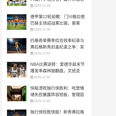
2025-11-28
德甲第12轮前瞻：门兴格拉德
巴赫主场迎战莱比锡，普莱
2025-11-30
约基奇单赛季综合效率纪录与
弗拉格新秀封盖纪录之争：奖
2025-12-02
NBA比赛逆转：爱德华兹末节
爆发率森林狼翻盘，文班亚
2025-12-02
快船溃败独行侠胜利：哈登情
绪失控暴露阵容短板，管理层
2025-12-02
独行侠险胜快船！新秀弗拉格