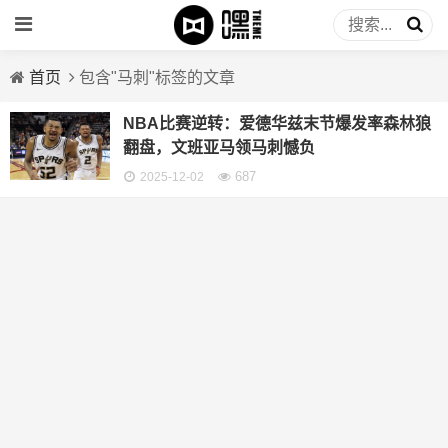
首页
包含"马刺"标签的文章
NBA比赛逆转：爱德华兹末节爆发率森林狼
翻盘，文班亚马领马刺憾负
687
2025-12-02