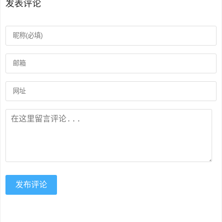
发表评论
发布评论