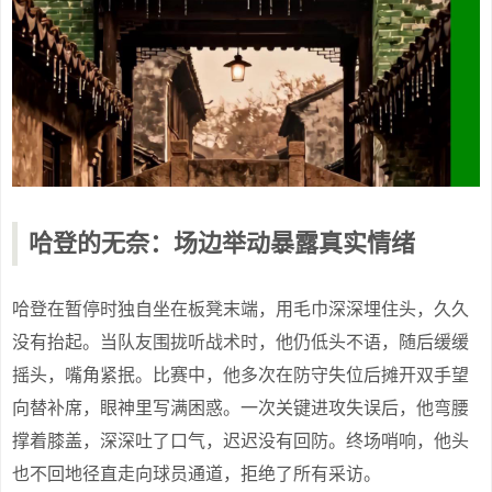
哈登的无奈：场边举动暴露真实情绪
哈登在暂停时独自坐在板凳末端，用毛巾深深埋住头，久久
没有抬起。当队友围拢听战术时，他仍低头不语，随后缓缓
摇头，嘴角紧抿。比赛中，他多次在防守失位后摊开双手望
向替补席，眼神里写满困惑。一次关键进攻失误后，他弯腰
撑着膝盖，深深吐了口气，迟迟没有回防。终场哨响，他头
也不回地径直走向球员通道，拒绝了所有采访。