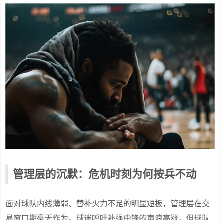
管理层的沉默：危机时刻为何按兵不动
面对球队内线薄弱、替补火力不足的明显短板，管理层在交
易窗口期毫无作为。球迷呼吁补强中锋的声浪高涨，但球队