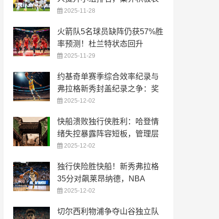
2025-11-28
火箭队5名球员缺阵仍获57%胜
率预测！杜兰特状态回升
2025-11-29
约基奇单赛季综合效率纪录与
弗拉格新秀封盖纪录之争：奖
2025-12-02
快船溃败独行侠胜利：哈登情
绪失控暴露阵容短板，管理层
2025-12-02
独行侠险胜快船！新秀弗拉格
35分对飙莱昂纳德，NBA
2025-12-02
切尔西利物浦争夺山谷独立队