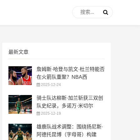
最新文章
詹姆斯·哈登与凯文·杜兰特能否
在火箭队重聚？NBA西
2025-12-24
骑士队达柳斯·加兰斩获三双创
队史纪录，多诺万·米切尔
2025-12-19
雄鹿队战术调整：围绕扬尼斯·
阿德托昆博（字母哥）构建