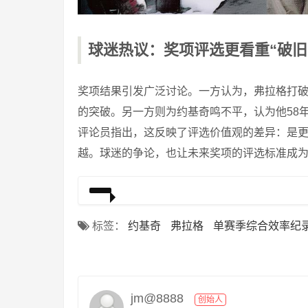
球迷热议：奖项评选更看重“破旧
奖项结果引发广泛讨论。一方认为，弗拉格打破
的突破。另一方则为约基奇鸣不平，认为他58
评论员指出，这反映了评选价值观的差异：是更青
越。球迷的争论，也让未来奖项的评选标准成
标签：
约基奇
弗拉格
单赛季综合效率纪
jm@8888
创始人