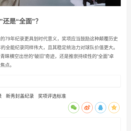
”还是“全面”？
的79年纪录更具划时代意义，奖项应当鼓励这种颠覆历史
年的全能纪录同样伟大，且其稳定统治力对球队价值更大。
睐横空出世的“破旧”奇迹，还是推崇持续性的“全面”卓
为焦点。
录
新秀封盖纪录
奖项评选标准