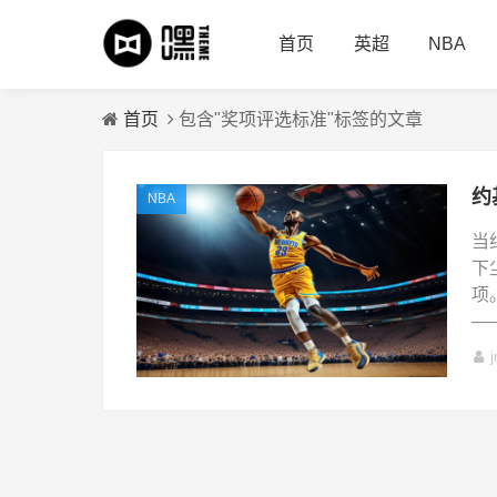
首页
英超
NBA
首页
包含"奖项评选标准"标签的文章
NBA
当
下
项
—