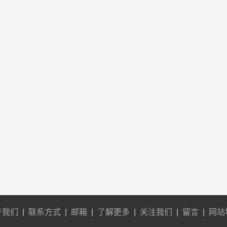
于我们
|
联系方式
|
邮箱
|
了解更多
|
关注我们
|
留言
|
网站