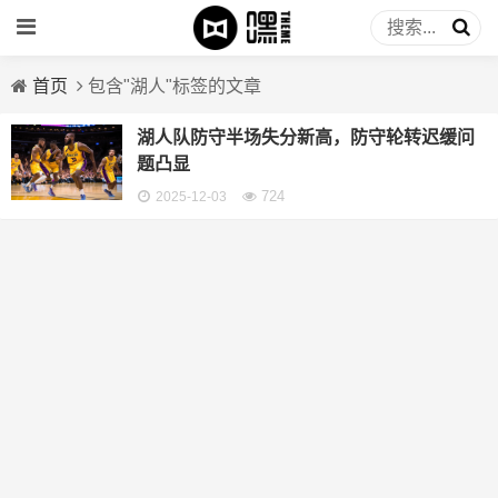
首页
包含"湖人"标签的文章
湖人队防守半场失分新高，防守轮转迟缓问
题凸显
724
2025-12-03