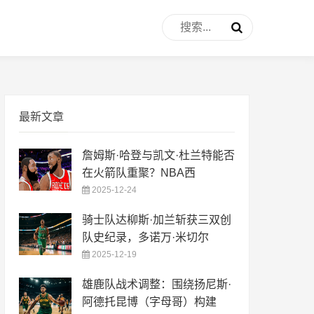
最新文章
詹姆斯·哈登与凯文·杜兰特能否
在火箭队重聚？NBA西
2025-12-24
骑士队达柳斯·加兰斩获三双创
队史纪录，多诺万·米切尔
2025-12-19
雄鹿队战术调整：围绕扬尼斯·
阿德托昆博（字母哥）构建