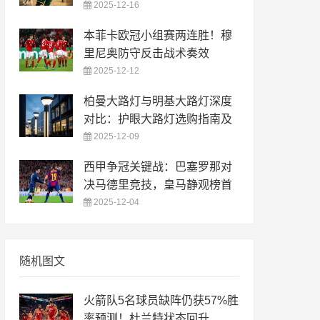
2025-12-16
本菲卡欧冠小组赛两连胜！穆
里尼奥防守反击战术奏效
2025-12-12
柏曼大路灯与明基大路灯深度
对比：护眼大路灯选购指南及
2025-12-09
西甲争冠关键战：巴塞罗那对
决马德里竞技，皇马静观榜首
2025-12-04
随机图文
火箭队5名球员缺阵仍获57%胜
率预测！杜兰特状态回升