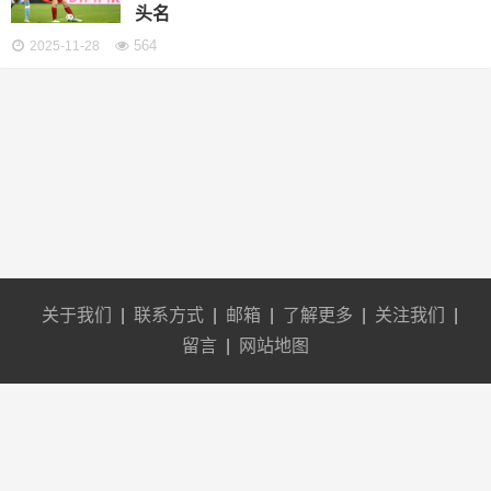
头名
564
2025-11-28
关于我们
|
联系方式
|
邮箱
|
了解更多
|
关注我们
|
留言
|
网站地图