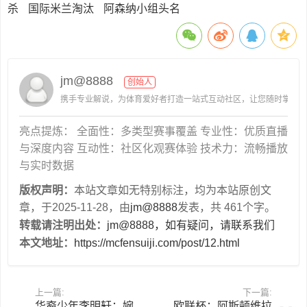
杀
国际米兰淘汰
阿森纳小组头名
jm@8888
创始人
携手专业解说，为体育爱好者打造一站式互动社区，让您随时掌握赛
亮点提炼： 全面性：多类型赛事覆盖 专业性：优质直播
与深度内容 互动性：社区化观赛体验 技术力：流畅播放
与实时数据
版权声明：
本站文章如无特别标注，均为本站原创文
章，于2025-11-28，由
jm@8888
发表，共 461个字。
转载请注明出处：
jm@8888，如有疑问，请联系我们
本文地址：
https://mcfensuiji.com/post/12.html
上一篇:
下一篇:
华裔少年李明轩：婉
欧联杯：阿斯顿维拉