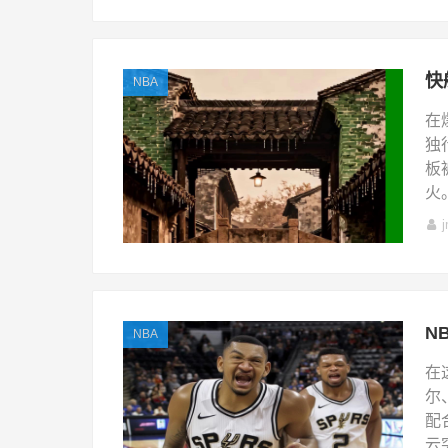
NBA
在
独
板
火
NBA
在
尔
配
云