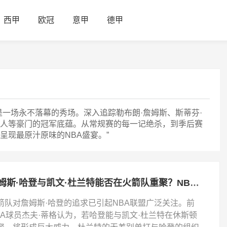
西甲
欧冠
意甲
德甲
是一场永不落幕的秀场。深入追踪勒布朗·詹姆斯、斯蒂芬·
人等豪门的冠军底蕴。从常规赛的每一记绝杀，到季后赛
呈现最原汁原味的NBA盛宴。”
詹姆斯·哈登与凯文·杜兰特能否在火箭队重聚？NBA西部竞争格局或因此改变
箭队对詹姆斯·哈登的追求已引起NBA联盟广泛关注。前
BA球员杰夫·蒂格认为，若哈登能与凯文·杜兰特在休斯顿