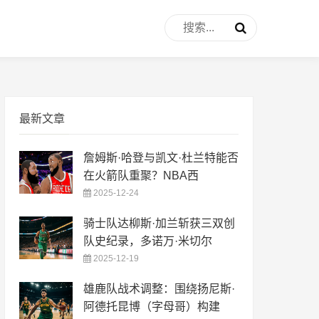
最新文章
詹姆斯·哈登与凯文·杜兰特能否
在火箭队重聚？NBA西
2025-12-24
骑士队达柳斯·加兰斩获三双创
队史纪录，多诺万·米切尔
2025-12-19
雄鹿队战术调整：围绕扬尼斯·
阿德托昆博（字母哥）构建