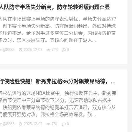
人队防守半场失分新高，防守轮转迟缓问题凸显
人队在本场比赛上半场的防守表现堪忧，半场失分高达77
，创下赛季半场失分新高。防守端漏洞频出，外线对持球
的压迫不足，给予对手过多空位三分机会；内线协防护筐
不及时，禁区屡屡失守。其核心问题在于湖人...
jm@8888
2025-12-03
724
0
独行侠险胜快船！新秀弗拉格35分对飙莱昂纳德，NBA比赛悬念拉满
洛杉矶进行的这场NBA比赛中，独行侠反客为主，新秀弗
格首节便连中三分单节砍下14分，迅速帮助球队占据主
。快船则依靠莱昂纳德的稳健单打苦苦追赶，双方核心从
局便展开强势对攻。弗拉格全场高效爆发，砍...
jm@8888
2025-12-02
751
0