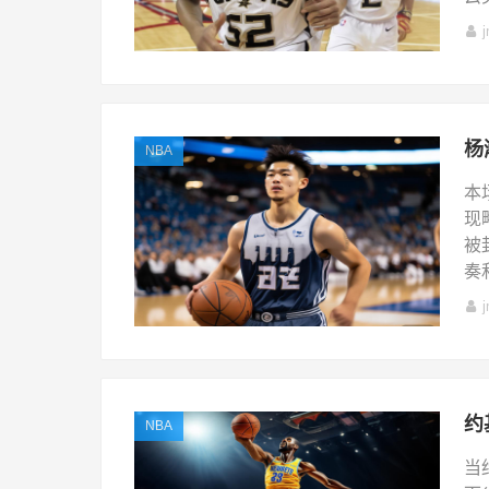
NBA
本
现
被
奏
NBA
当