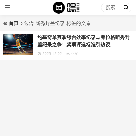
首页
包含"新秀封盖纪录"标签的文章
约基奇单赛季综合效率纪录与弗拉格新秀封
盖纪录之争：奖项评选标准引热议
607
2025-12-02