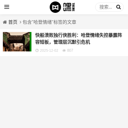
首页
包含"哈登情绪"标签的文章
快船溃败独行侠胜利：哈登情绪失控暴露阵
容短板，管理层沉默引危机
807
2025-12-02