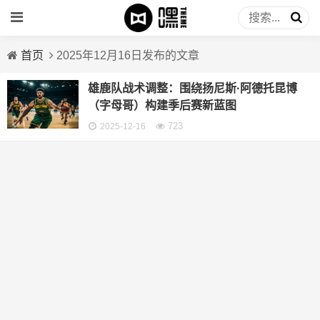
首页
2025年12月16日发布的文章
雄鹿队战术调整：围绕扬尼斯·阿德托昆博
（字母哥）构建季后赛新蓝图
723
2025-12-16