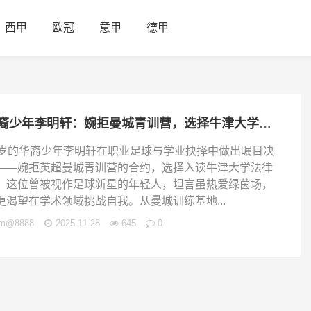
西甲
欧冠
意甲
德甲
华裔少年李明轩：婉拒曼城青训营，选择牛津大学法律系，职业足球与学业抉择背后的体育法与国际法研究
9岁的华裔少年李明轩在职业足球与学业抉择中做出瞩目决
——婉拒英超曼城青训营的合约，选择入读牛津大学法律
。这位曾被视作足球新星的年轻人，坦言虽热爱绿茵场，
更渴望在学术领域挑战自我。从曼城训练基地...
jm@8888
2025-11-28
645
0