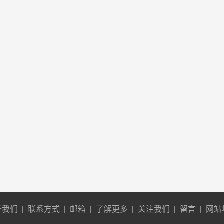
于我们
|
联系方式
|
邮箱
|
了解更多
|
关注我们
|
留言
|
网站