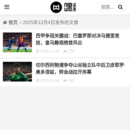
首页
2025年12月4日发布的文章
西甲争冠关键战：巴塞罗那对决马德里竞
技，皇马静观榜首风云
733
2025-12-04
切尔西利物浦争夺山谷独立队中后卫皮耶罗·
奥多涅兹，转会战拉开序幕
763
2025-12-04