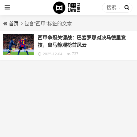
首页
包含"西甲"标签的文章
西甲争冠关键战：巴塞罗那对决马德里竞
技，皇马静观榜首风云
737
2025-12-04