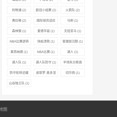
利物浦
(2)
欧冠小组赛
(2)
火箭队
(2)
弗拉格
(2)
国际球员适应
马刺
(1)
(1)
森林狼
(1)
爱德华兹
(1)
文班亚马
(1)
NBA比赛逆转
快船溃败
(1)
管理层沉默
(1)
(1)
莱昂纳德
(1)
NBA比赛
(1)
湖人
(1)
湖人队
(1)
湖人队防守
(1)
半场失分新高
(1)
防守轮转迟缓
皮耶罗·奥多涅
切尔西
(1)
(1)
兹
(1)
山谷独立队
(1)
地图