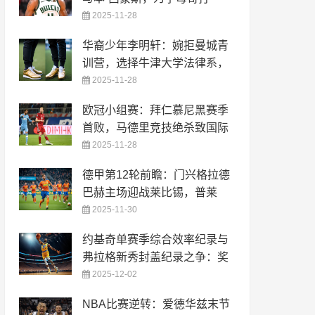
2025-11-28
华裔少年李明轩：婉拒曼城青
训营，选择牛津大学法律系，
2025-11-28
欧冠小组赛：拜仁慕尼黑赛季
首败，马德里竞技绝杀致国际
2025-11-28
德甲第12轮前瞻：门兴格拉德
巴赫主场迎战莱比锡，普莱
2025-11-30
约基奇单赛季综合效率纪录与
弗拉格新秀封盖纪录之争：奖
2025-12-02
NBA比赛逆转：爱德华兹末节