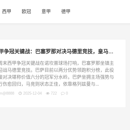
西甲
欧冠
意甲
德甲
西甲争冠关键战：巴塞罗那对决马德里竞技，皇马静观榜首风云
周末西甲争冠关键战在诺坎普球场打响，巴塞罗那坐镇主
迎战马德里竞技。巴萨目前以两分优势领跑积分榜，此役
接对决堪称价值六分的冠军分水岭。巴萨坐拥主场强势与
万伤愈回归，马竞则状态正佳，依靠格列兹曼与...
jm@8888
2025-12-04
722
0