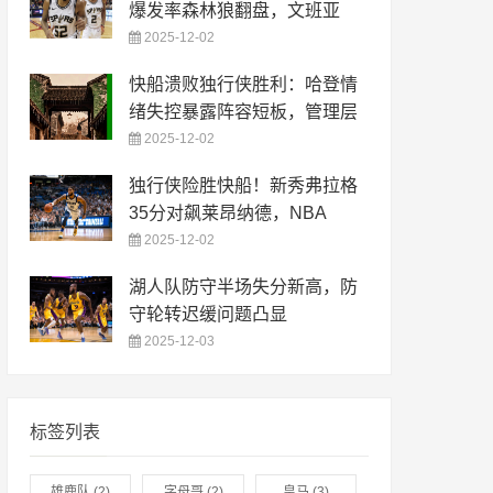
爆发率森林狼翻盘，文班亚
2025-12-02
快船溃败独行侠胜利：哈登情
绪失控暴露阵容短板，管理层
2025-12-02
独行侠险胜快船！新秀弗拉格
35分对飙莱昂纳德，NBA
2025-12-02
湖人队防守半场失分新高，防
守轮转迟缓问题凸显
2025-12-03
标签列表
雄鹿队
(2)
字母哥
(2)
皇马
(3)