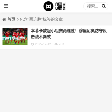
首页
包含"两连胜"标签的文章
本菲卡欧冠小组赛两连胜！穆里尼奥防守反
击战术奏效
763
2025-12-12