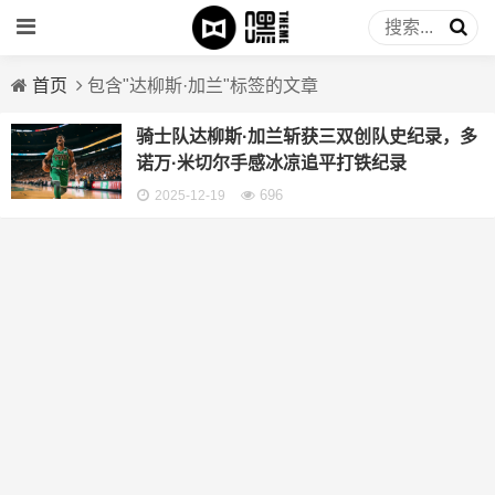
首页
包含"达柳斯·加兰"标签的文章
骑士队达柳斯·加兰斩获三双创队史纪录，多
诺万·米切尔手感冰凉追平打铁纪录
696
2025-12-19