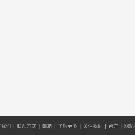
于我们
|
联系方式
|
邮箱
|
了解更多
|
关注我们
|
留言
|
网站