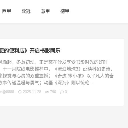
西甲
欧冠
意甲
德甲
便的便利店》开启书影同乐
风渐起，冬意初现，正是窝在沙发享受书影时光的好时
。十一月院线电影推荐中，《流浪地球3》延续科幻史诗，
来视觉与心灵的双重震撼；《奇迹·笨小孩》以平凡人的奋
故事传递温暖与勇气；动画《深海》则以惊艳...
jm@8888
2025-11-28
790
0