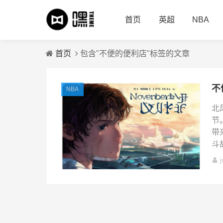
首页
英超
NBA
首页
包含"不便的便利店"标签的文章
不
NBA
北
节
带
斗