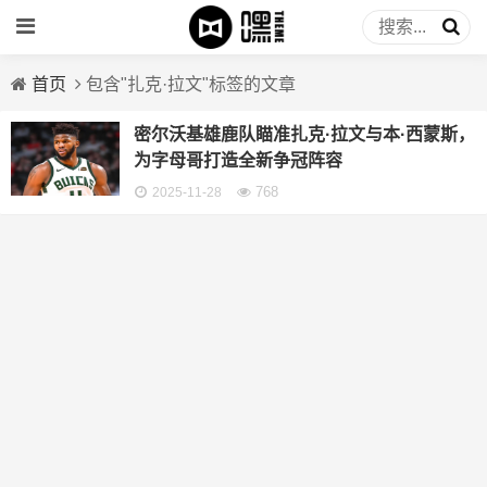
首页
包含"扎克·拉文"标签的文章
密尔沃基雄鹿队瞄准扎克·拉文与本·西蒙斯，
为字母哥打造全新争冠阵容
768
2025-11-28