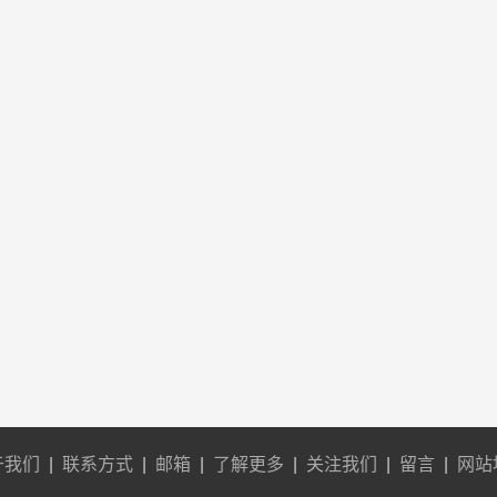
于我们
|
联系方式
|
邮箱
|
了解更多
|
关注我们
|
留言
|
网站