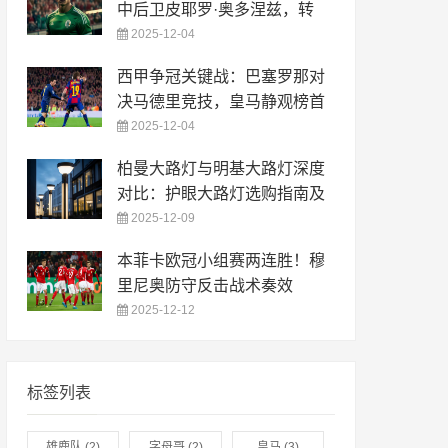
中后卫皮耶罗·奥多涅兹，转
2025-12-04
西甲争冠关键战：巴塞罗那对
决马德里竞技，皇马静观榜首
2025-12-04
柏曼大路灯与明基大路灯深度
对比：护眼大路灯选购指南及
2025-12-09
本菲卡欧冠小组赛两连胜！穆
里尼奥防守反击战术奏效
2025-12-12
标签列表
雄鹿队
(2)
字母哥
(2)
皇马
(3)