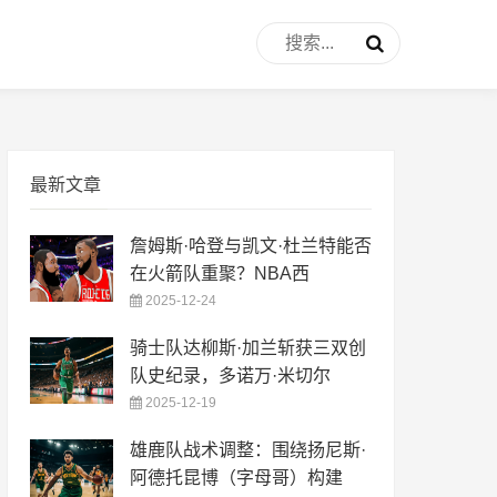
最新文章
詹姆斯·哈登与凯文·杜兰特能否
在火箭队重聚？NBA西
2025-12-24
骑士队达柳斯·加兰斩获三双创
队史纪录，多诺万·米切尔
2025-12-19
雄鹿队战术调整：围绕扬尼斯·
阿德托昆博（字母哥）构建