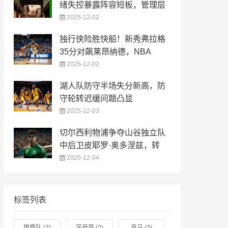
绪失控暴露阵容短板，管理层
2025-12-02
独行侠险胜快船！新秀弗拉格
35分对飙莱昂纳德，NBA
2025-12-02
湖人队防守半场失分新高，防
守轮转迟缓问题凸显
2025-12-03
切尔西利物浦争夺山谷独立队
中后卫皮耶罗·奥多涅兹，转
2025-12-04
标签列表
雄鹿队
(2)
字母哥
(2)
皇马
(3)