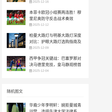
2025-12-16
本菲卡欧冠小组赛两连胜！穆
里尼奥防守反击战术奏效
2025-12-12
柏曼大路灯与明基大路灯深度
对比：护眼大路灯选购指南及
2025-12-09
西甲争冠关键战：巴塞罗那对
决马德里竞技，皇马静观榜首
2025-12-04
随机图文
华裔少年李明轩：婉拒曼城青
训营，选择牛津大学法律系，