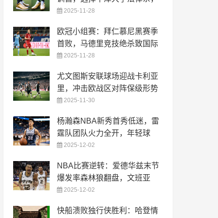
2025-11-28
欧冠小组赛：拜仁慕尼黑赛季
首败，马德里竞技绝杀致国际
2025-11-28
尤文图斯安联球场迎战卡利亚
里，冲击欧战区对阵保级形势
2025-11-30
杨瀚森NBA新秀首秀低迷，雷
霆队团队火力全开，年轻球
2025-12-02
NBA比赛逆转：爱德华兹末节
爆发率森林狼翻盘，文班亚
2025-12-02
快船溃败独行侠胜利：哈登情