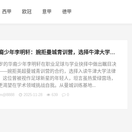
西甲
欧冠
意甲
德甲
华裔少年李明轩：婉拒曼城青训营，选择牛津大学法律系，职业足球与学业抉择背后的体育法与国际法研究
9岁的华裔少年李明轩在职业足球与学业抉择中做出瞩目决
——婉拒英超曼城青训营的合约，选择入读牛津大学法律
。这位曾被视作足球新星的年轻人，坦言虽热爱绿茵场，
更渴望在学术领域挑战自我。从曼城训练基地...
jm@8888
2025-11-28
639
0