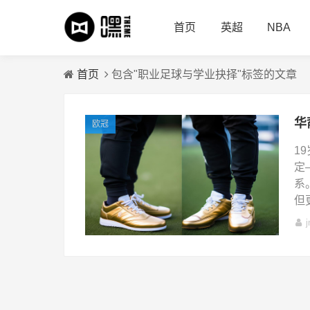
首页
英超
NBA
首页
包含"职业足球与学业抉择"标签的文章
欧冠
1
定
系
但