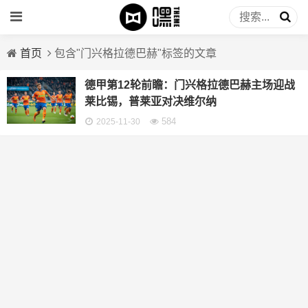
首页
包含"门兴格拉德巴赫"标签的文章
德甲第12轮前瞻：门兴格拉德巴赫主场迎战
莱比锡，普莱亚对决维尔纳
584
2025-11-30