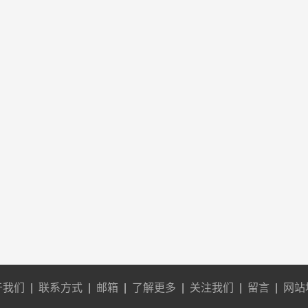
于我们
|
联系方式
|
邮箱
|
了解更多
|
关注我们
|
留言
|
网站