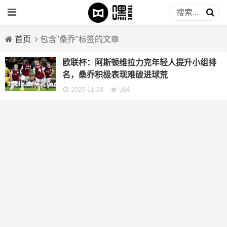
首页
包含"桑乔"标签的文章
欧联杯：阿斯顿维拉力克年轻人提升小组排
名，桑乔积极表现难破进球荒
564
2025-11-28