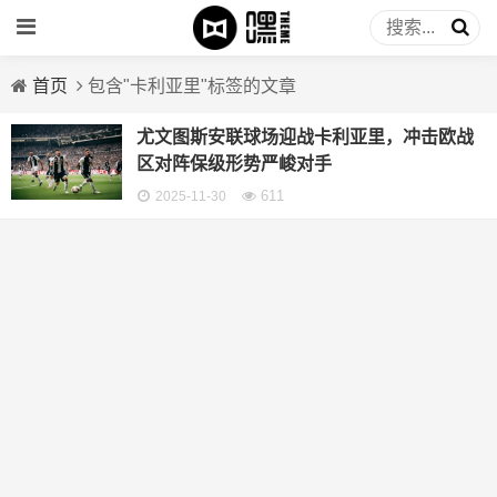
首页
包含"卡利亚里"标签的文章
尤文图斯安联球场迎战卡利亚里，冲击欧战
区对阵保级形势严峻对手
611
2025-11-30